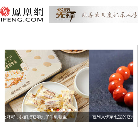
加到了牛轧糖里
被列入佛家七宝的它到底有多美？