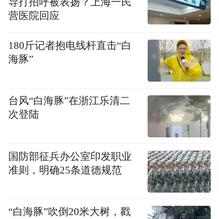
导打招呼被表扬？上海一民
营医院回应
180斤记者抱电线杆直击“白
海豚”
台风“白海豚”在浙江乐清二
次登陆
国防部征兵办公室印发职业
准则，明确25条道德规范
“白海豚”吹倒20米大树，戳