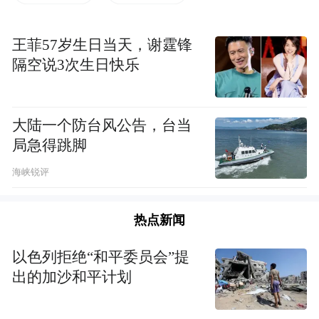
王菲57岁生日当天，谢霆锋
隔空说3次生日快乐
大陆一个防台风公告，台当
局急得跳脚
海峡锐评
热点新闻
以色列拒绝“和平委员会”提
出的加沙和平计划