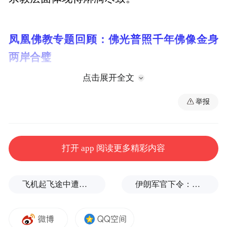
凤凰佛教专题回顾：佛光普照千年佛像金身
两岸合璧
点击展开全文
举报
打开 app 阅读更多精彩内容
飞机起飞途中遭雷击！航班滞留3小时临时换机
伊朗军官下令：如果美军踏上我国领土，就砍掉他们脚！