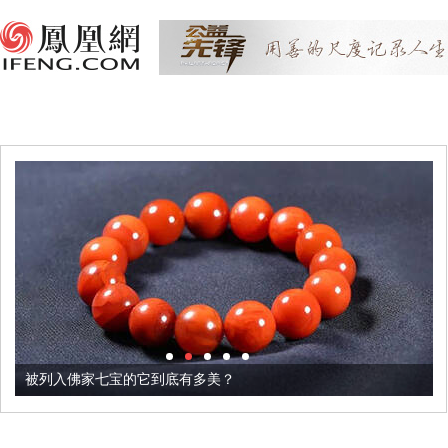
被列入佛家七宝的它到底有多美？