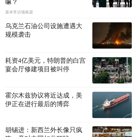
嘛？
基本常识项栋梁
乌克兰石油公司设施遭遇大
规模袭击
耗资4亿美元，特朗普的白宫
宴会厅修建项目被叫停
霍尔木兹协议将近达成，美
伊正在进行最后的博弈
胡锡进：新西兰外长像只疯