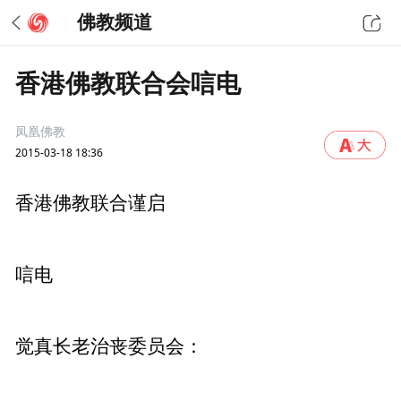
佛教频道
香港佛教联合会唁电
凤凰佛教
2015-03-18 18:36
香港佛教联合谨启
唁电
觉真长老治丧委员会：