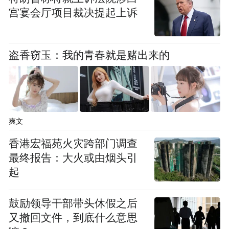
宫宴会厅项目裁决提起上诉
盗香窃玉：我的青春就是赌出来的
爽文
香港宏福苑火灾跨部门调查
最终报告：大火或由烟头引
起
鼓励领导干部带头休假之后
又撤回文件，到底什么意思