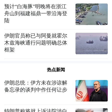
预计“白海豚”明晚将在浙江
舟山到福建福鼎一带沿海登
陆
伊朗官员称已与阿曼就霍尔
木兹海峡通行问题明确总体
框架
热点新闻
伊朗总统：伊方未在涉谅解
备忘录的谈判中作任何让步
特朗普称将就上诉法院涉白