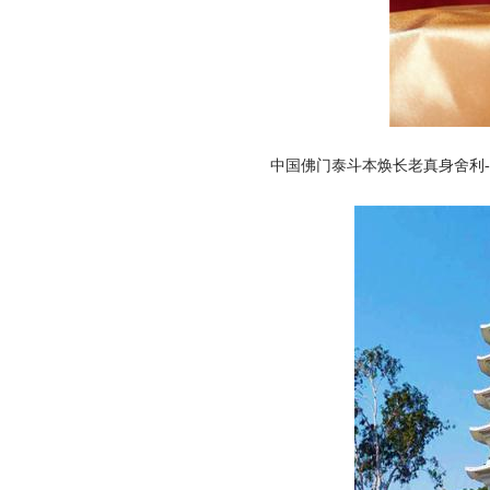
中国佛门泰斗本焕长老真身舍利-