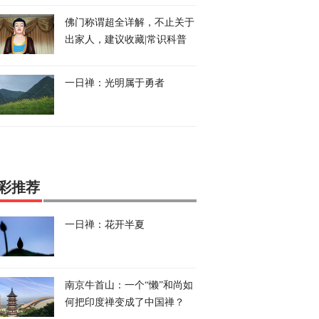
佛门称谓超全详解，不止关于
出家人，建议收藏|常识科普
一日禅：光明属于勇者
彩推荐
一日禅：花开半夏
南京牛首山：一个“懒”和尚如
何把印度禅变成了中国禅？