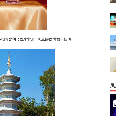
-指骨舍利（图片来源：凤凰佛教 黄夏年提供）
凤