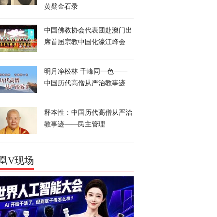
黄檗金石录
中国佛教协会代表团赴澳门出
席首届宗教中国化濠江峰会
明月净松林 千峰同一色——
中国历代高僧从严治教事迹
释本性：中国历代高僧从严治
教事迹——民主管理
凰V现场