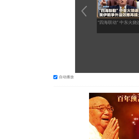
“四海联动” 中东火烧
自动播放