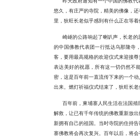
昨天政府通知有一个中国的佛教代
悠久，有庄严的寺院，精美的佛像，还
里，狄旺长老似乎感到有什么正在等着
崎岖的公路响起了喇叭声，长老的
的中国佛教代表团一行抵达乌那隆寺
客，要用最高规格的欢迎仪式来迎接尊
表达美好的祝愿，所有这一切仍然不
密，这是百年前一直流传下来的一个动
出来。燃灯祈福仪式结束了，狄旺长老
百年前，柬埔寨人民生活在法国殖
解救，让已有千年传统的佛教重新放出
新拥有自己的祖国。当时寺院的住持告
寨佛教将会再次复兴。百年以后，将会