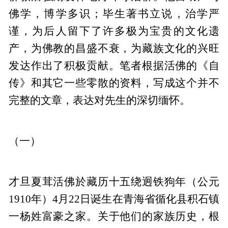
佛学，博学多识；毕生著书立说，治学严
谨，为后人留下了许多极为宝贵的文化遗
产，为佛教的昌盛不衰，为藏族文化的兴旺
发达作出了积极贡献。笔者根据活佛的《自
传》和其它一些零散的资料，写成这个并不
完整的文章，表达对先生的深切缅怀。
（一）
才旦夏茸活佛於藏历十五绕迥铁狗年（公元
1910年）4月22日诞生在青海省循化县积石镇
一杨姓富豪之家。关于他们的家族历史，根