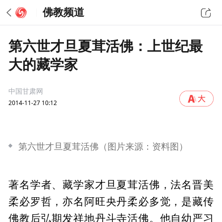
佛教频道
第六世才旦夏茸活佛：上世纪最
大的藏学家
中国甘肃网
2014-11-27 10:12
第六世才旦夏茸活佛（图片来源：资料图）
著名学者、藏学家才旦夏茸活佛，法名晋美
柔必罗哲，亦名阿旺央丹柔必多觉，是藏传
佛教后弘期发祥地丹斗寺活佛。他自幼严习