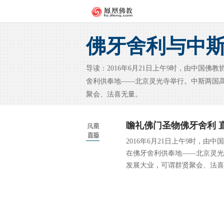
佛牙舍利与中
导读：2016年6月21日上午9时，由中国佛
舍利供奉地——北京灵光寺举行。中斯两国
聚会、法喜无量。
瞻礼佛门圣物佛牙舍利 
2016年6月21日上午9时，
在佛牙舍利供奉地——北京灵光
发展大业，可谓群贤聚会、法喜