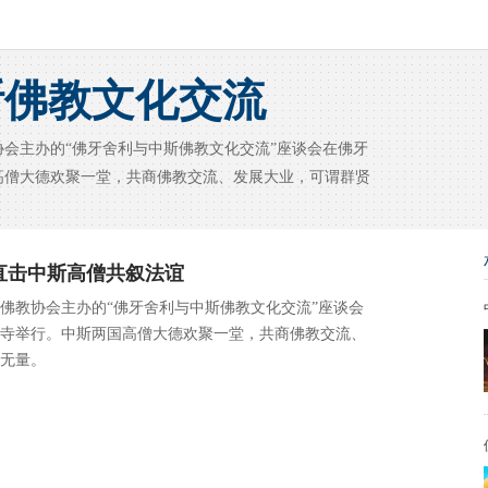
斯佛教文化交流
教协会主办的“佛牙舍利与中斯佛教文化交流”座谈会在佛牙
高僧大德欢聚一堂，共商佛教交流、发展大业，可谓群贤
直击中斯高僧共叙法谊
由中国佛教协会主办的“佛牙舍利与中斯佛教文化交流”座谈会
寺举行。中斯两国高僧大德欢聚一堂，共商佛教交流、
无量。