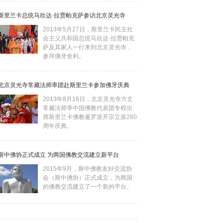
斯里兰卡总统马欣达·拉贾帕克萨参访北京灵光寺
2013年5月27日，斯里兰卡民主社
会主义共和国总统马欣达·拉贾帕克
萨及其家人一行来到北京灵光寺，
参拜佛牙舍利。
北京灵光寺常藏法师率团赴斯里兰卡参加佛牙庆典
2013年8月16日，北京灵光寺方丈
常藏法师率中国佛教代表团专程出
席斯里兰卡佛教暹罗派开宗立派260
周年庆典。
斯中佛协正式成立 为两国佛教交流建立新平台
2015年9月，斯中佛教友好交流协
会（斯中佛协）正式成立，为两国
的佛教交流建立了一个新的平台。