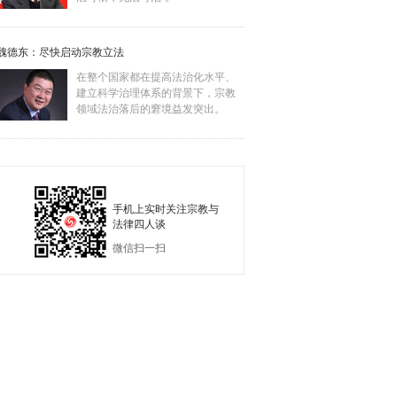
魏德东：尽快启动宗教立法
在整个国家都在提高法治化水平、
建立科学治理体系的背景下，宗教
领域法治落后的窘境益发突出。
手机上实时关注宗教与
法律四人谈
微信扫一扫