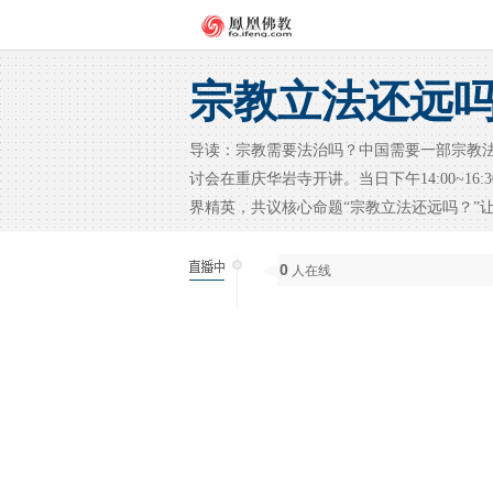
宗教立法还远
导读：宗教需要法治吗？中国需要一部宗教法吗？
讨会在重庆华岩寺开讲。当日下午14:00~1
界精英，共议核心命题“宗教立法还远吗？”
0
人在线