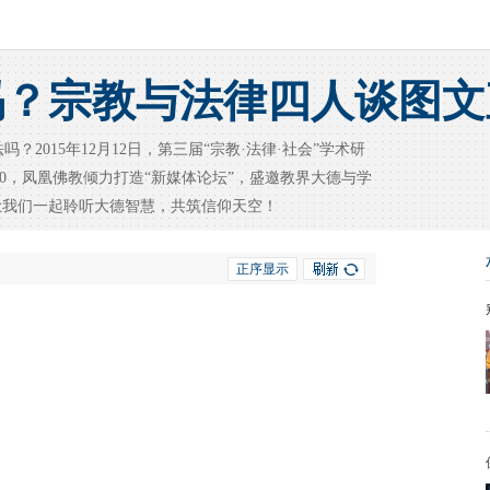
吗？宗教与法律四人谈图文
2015年12月12日，第三届“宗教·法律·社会”学术研
6:30，凤凰佛教倾力打造“新媒体论坛”，盛邀教界大德与学
让我们一起聆听大德智慧，共筑信仰天空！
正序显示