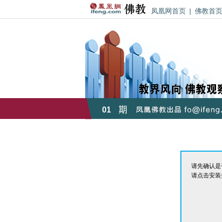
凤凰网首页
|
佛教首
01
请先确认是否
请点击安装