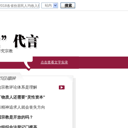
站内
研究宗教
点击查看文字实录
的宗教评论体系是理解
了物质人还需要“灵性资本”
有精神追求人就会丧失方向
国宗教是开放的吗？
教组织合法登记门槛高