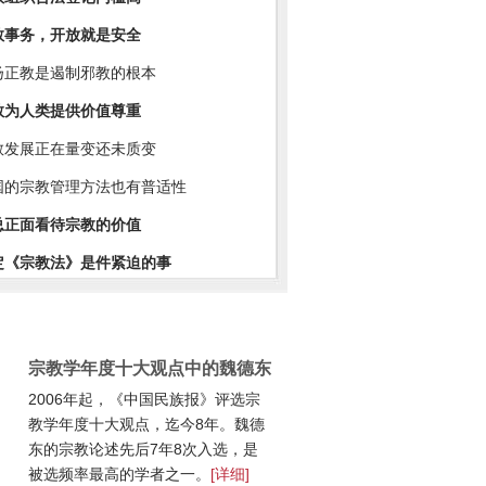
教事务，开放就是安全
扬正教是遏制邪教的根本
教为人类提供价值尊重
教发展正在量变还未质变
国的宗教管理方法也有普适性
总正面看待宗教的价值
定《宗教法》是件紧迫的事
宗教学年度十大观点中的魏德东
2006年起，《中国民族报》评选宗
教学年度十大观点，迄今8年。魏德
东的宗教论述先后7年8次入选，是
被选频率最高的学者之一。
[详细]