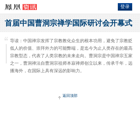
登录
首届中国曹洞宗禅学国际研讨会开幕式
导读：中国禅宗发挥了宗教教化众生的根本功用，避免了宗教贬
低人的价值、崇拜外力的可能弊端，是迄今为止人类存在的最高
宗教型态，代表了人类宗教的未来走向。曹洞宗是中国禅宗五家
之一，曹洞禅法自曹洞宗祖师本寂禅师创立以来，传承千年，远
播海外，在国际上具有深远的影响力。
返回顶部