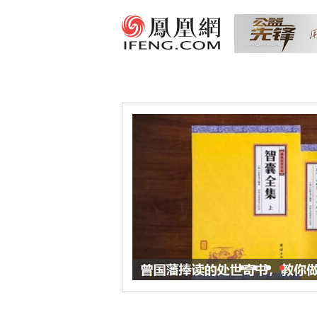
1
2
3