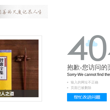
抱歉-您访问的
Sorry-We cannot find t
输入的网址不正确
页面已被删除
4