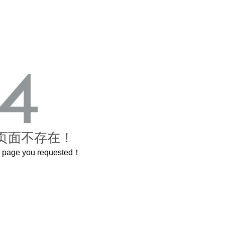
页面不存在！
he page you requested！