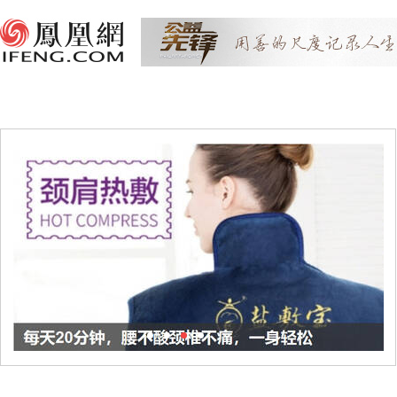
1
2
3
4