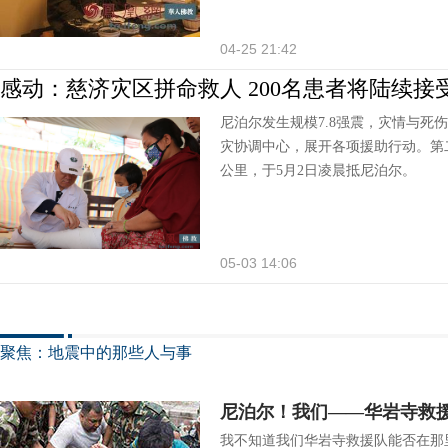
04-25 21:42
感动：慈济灾区拼命救人 200名患者将陆续接
尼泊尔发生规模7.8强震，灾情与死
灾协调中心，展开各项援助行动。第
公里，于5月2日凌晨抵尼泊尔。
05-03 14:06
聚焦：地震中的那些人与事
尼泊尔！我们——华岩寺救
我不知道我们华岩寺救援队能否在那