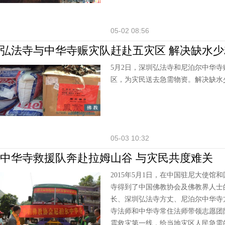
05-02 08:56
弘法寺与中华寺赈灾队赶赴五灾区 解决缺水
5月2日，深圳弘法寺和尼泊尔中华
区，为灾民送去急需物资。解决缺水
05-03 10:32
中华寺救援队奔赴拉姆山谷 与灾民共度难关
2015年5月1日，在中国驻尼大使
寺得到了中国佛教协会及佛教界人士
长、深圳弘法寺方丈、尼泊尔中华寺
寺法师和中华寺常住法师带领志愿团
震救灾第一线，给当地灾区人民急需