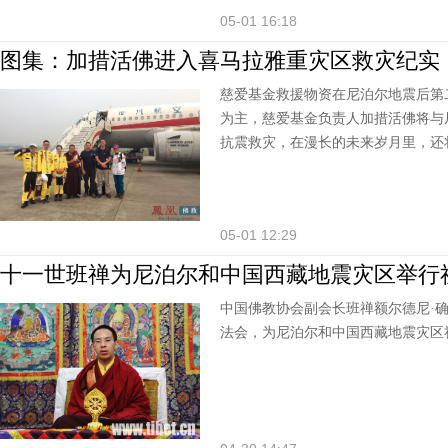
05-01 16:18
图集：加措活佛进入喜马拉雅重灾区救灾纪实
慈爱基金救援物资在尼泊尔地震后第
为主，慈爱基金负责人加措活佛将与
抗震救灾，在漫长的未来岁月里，还
05-01 12:29
十一世班禅为尼泊尔和中国西藏地震灾区举行
中国佛教协会副会长班禅额尔德尼·确
法会，为尼泊尔和中国西藏地震灾区