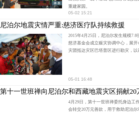
重建家园。
05-02 15:21
尼泊尔地震灾情严重:慈济医疗队持续救援
2015年4月25日，尼泊尔发生规模7
慈济基金会成立赈灾协调中心，展开各
灾团抵达灾区巴塔普区进行勘灾，以
05-01 16:48
第十一世班禅向尼泊尔和西藏地震灾区捐献20
4月29日，第十一世班禅委托身边工
会转交20万元善款，用于救助尼泊