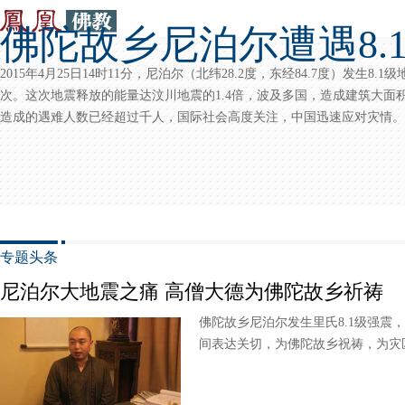
佛陀故乡尼泊尔遭遇8.
2015年4月25日14时11分，尼泊尔（北纬28.2度，东经84.7度）发生8.
次。这次地震释放的能量达汶川地震的1.4倍，波及多国，造成建筑大面
造成的遇难人数已经超过千人，国际社会高度关注，中国迅速应对灾情。
专题头条
尼泊尔大地震之痛 高僧大德为佛陀故乡祈祷
佛陀故乡尼泊尔发生里氏8.1级强震
间表达关切，为佛陀故乡祝祷，为灾