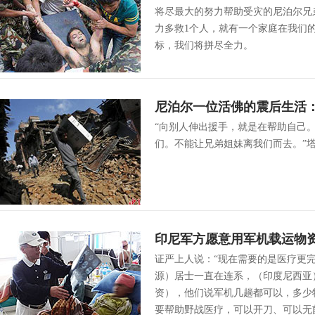
将尽最大的努力帮助受灾的尼泊尔兄
力多救1个人，就有一个家庭在我们
标，我们将拼尽全力。
尼泊尔一位活佛的震后生活
“向别人伸出援手，就是在帮助自己
们。不能让兄弟姐妹离我们而去。”
印尼军方愿意用军机载运物
证严上人说：“现在需要的是医疗更
源）居士一直在连系，（印度尼西亚
资），他们说军机几趟都可以，多少
要帮助野战医疗，可以开刀、可以无