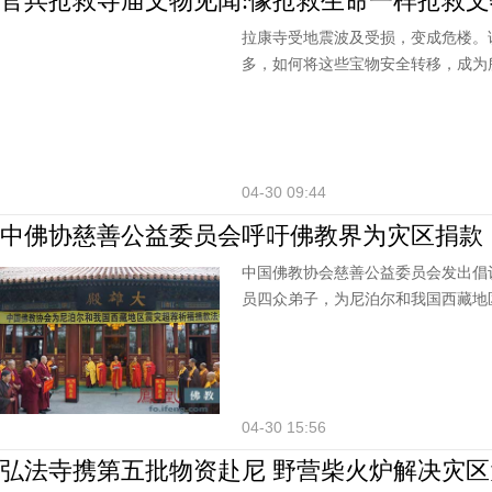
官兵抢救寺庙文物见闻:像抢救生命一样抢救文
拉康寺受地震波及受损，变成危楼。
多，如何将这些宝物安全转移，成为
04-30 09:44
中佛协慈善公益委员会呼吁佛教界为灾区捐款
中国佛教协会慈善公益委员会发出倡
员四众弟子，为尼泊尔和我国西藏地
04-30 15:56
弘法寺携第五批物资赴尼 野营柴火炉解决灾区