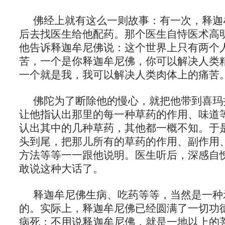
佛经上就有这么一则故事：有一次，释迦
后去找医生给他配药。那个医生自恃医术高
他告诉释迦牟尼佛说：这个世界上只有两个
苦，一个是你释迦牟尼佛，你可以解决人类
一个就是我，我可以解决人类肉体上的痛苦
佛陀为了断除他的慢心，就把他带到喜玛
让他指认出那里的每一种草药的作用、味道
认出其中的几种草药，其他都一概不知。于
头到尾，把那儿所有的草药的作用、副作用
方法等等一一跟他说明。医生听后，深感自
敢说这种大话了。
释迦牟尼佛生病、吃药等等，当然是一种
的。实际上，释迦牟尼佛已经圆满了一切功
病死；不用说释迦牟尼佛，就是一地以上的