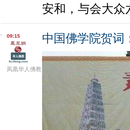
安和，与会大众
中国佛学院贺词
09:15
凤凰华人佛教