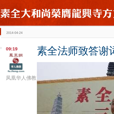
2014-04-24
素全法师致答谢
09:19
凤凰华人佛教