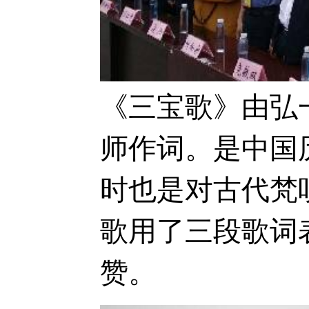
《三宝歌》由弘
师作词。是中国
时也是对古代梵
歌用了三段歌词
赞。