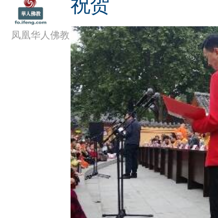
祝贺
凤凰华人佛教