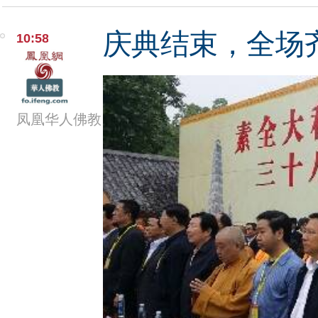
庆典结束，全场
10:58
凤凰华人佛教