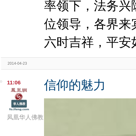
率领下，法务兴
位领导，各界来
六时吉祥，平安
2014-04-23
信仰的魅力
11:06
凤凰华人佛教