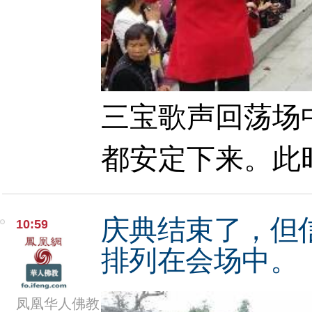
三宝歌声回荡场
都安定下来。此
庆典结束了，但
10:59
排列在会场中。
凤凰华人佛教