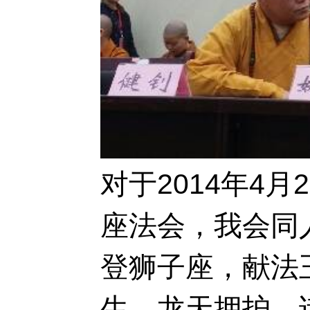
对于2014年4
座法会，我会同
登狮子座，献法
生，龙天拥护，