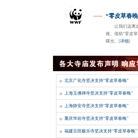
“零皮草春晚
让我们远离
难。借助“零皮
曙光。
[
详细
]
北京广化寺坚决支持“零皮草春晚”
上海玉佛禅寺坚决支持“零皮草春晚”
上海静安寺坚决支持“零皮草春晚”
重庆华岩寺坚决支持“零皮草春晚”
福建古田极乐寺坚决支持“零皮草春晚”