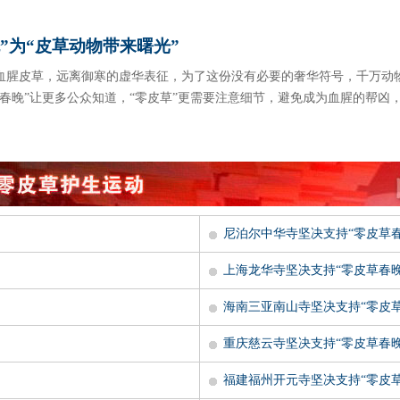
”为“皮草动物带来曙光”
血腥皮草，远离御寒的虚华表征，为了这份没有必要的奢华符号，千万动
草春晚”让更多公众知道，“零皮草”更需要注意细节，避免成为血腥的帮凶，
尼泊尔中华寺坚决支持“零皮草春
上海龙华寺坚决支持“零皮草春晚
海南三亚南山寺坚决支持“零皮草
重庆慈云寺坚决支持“零皮草春晚
福建福州开元寺坚决支持“零皮草