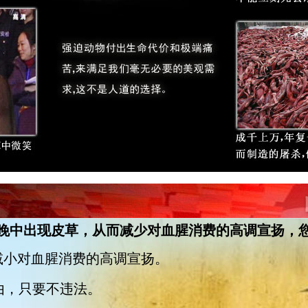
在春晚中出现皮草，从而减少对血腥消费的高调宣扬，
减小对血腥消费的高调宣扬。
由，只要不违法。