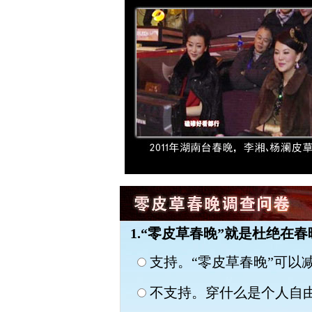
1.“零皮草春晚”就是杜绝
支持。“零皮草春晚”可以
不支持。穿什么是个人自