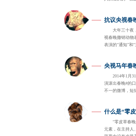
抗议央视春
大年三十夜
视春晚撤销动物
表演的“通知”
央视马年春
2014年
演滚出春晚#的
不一的微博，短短
什么是“零皮
“零皮草春
元素，在主持人