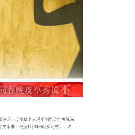
众失望感叹，反皮草名人冯小刚执导的央视马
失水准！根据1月30日晚实时统计，名