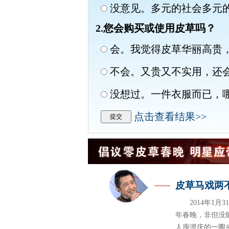
没意见。多元的社会多元
2.您会购买或使用皮草吗？
会。我觉得皮草华丽高贵
不会。又贵又不实用，还
没想过。一件衣服而已，
点击查看结果>>
皮草马戏两
2014年1
年春晚，非但没
人庾澄庆的一圈