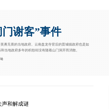
闭门谢客”事件
个英勇无畏的当地政府。云南盘龙寺背后的晋城镇政府也是如
庙和当地政府多年的积怨却没有随着山门洞开而消散。
评论
失声和解成谜