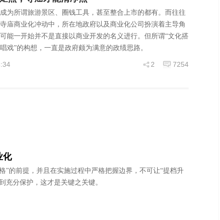
成为所谓旅游景区、圈钱工具，甚至整合上市的都有。而往往
寺庙商业化冲动中，所在地政府以及商业化公司扮演着主导角
可能一开始并不是直接以商业开发的名义进行。但所谓“文化搭
唱戏”的构想，一直是政府颇为满意的政绩思路。
:34
2
7254
业化
格”的前提，并且在实施过程中严格把握边界，不可让“提档升
得到充分保护，这才是关键之关键。