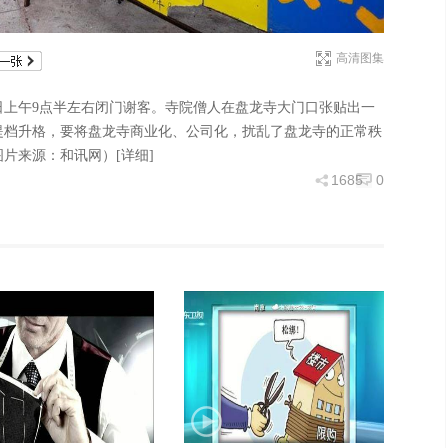
高清图集
15日上午9点半左右闭门谢客。寺院僧人在盘龙寺大门口张贴出一
提档升格，要将盘龙寺商业化、公司化，扰乱了盘龙寺的正常秩
图片来源：和讯网）
[详细]
1685
0