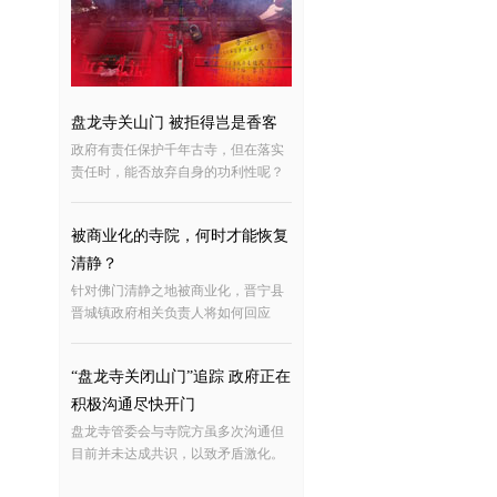
盘龙寺关山门 被拒得岂是香客
政府有责任保护千年古寺，但在落实
责任时，能否放弃自身的功利性呢？
被商业化的寺院，何时才能恢复
清静？
针对佛门清静之地被商业化，晋宁县
晋城镇政府相关负责人将如何回应
“盘龙寺关闭山门”追踪 政府正在
积极沟通尽快开门
盘龙寺管委会与寺院方虽多次沟通但
目前并未达成共识，以致矛盾激化。