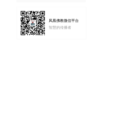
凤凰佛教微信平台
智慧的传播者