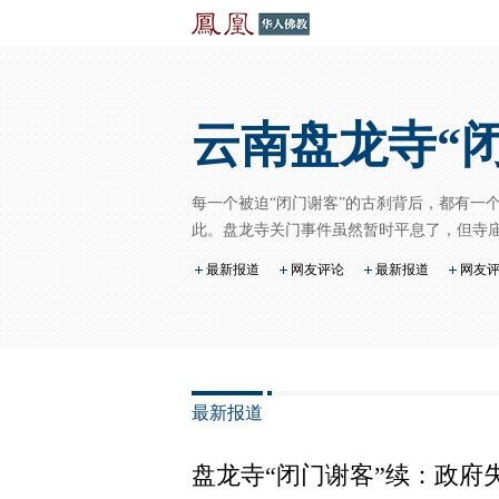
云南盘龙寺“
每一个被迫“闭门谢客”的古刹背后，都有一
此。盘龙寺关门事件虽然暂时平息了，但寺
最新报道
网友评论
最新报道
网友
最新报道
盘龙寺“闭门谢客”续：政府