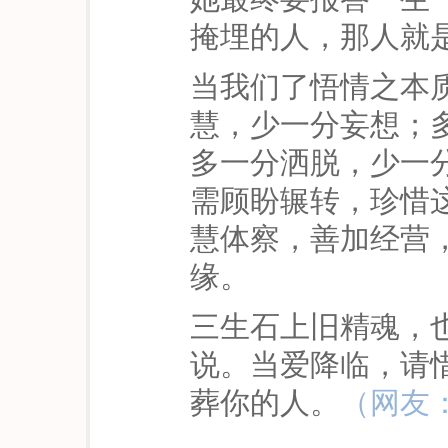
掩埋的人，那人就
当我们了悟情之本
慧，少一分妄想；
多一分洒脱，少一
需顾盼辗转，珍惜
慧体察，善加经营
缘。
三生石上旧精魂，
说。当爱降临，请
葬你的人。
（网友