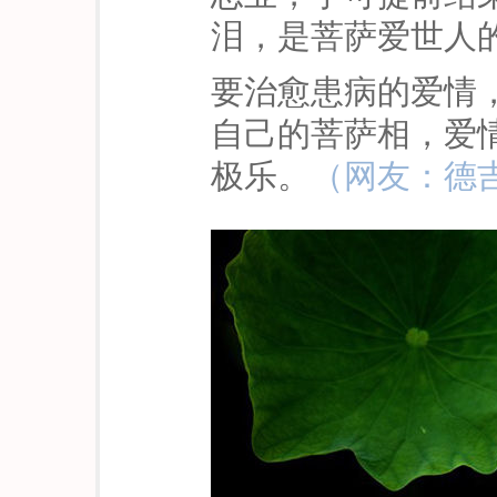
泪，是菩萨爱世人
要治愈患病的爱情
自己的菩萨相，爱
极乐。
（网友：德