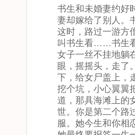
书生和未婚妻约好
妻却嫁给了别人。
这时，路过一游方
叫书生看……书生
女子一丝不挂地躺
眼，摇摇头，走了
下，给女尸盖上，
挖个坑，小心翼翼
道，那具海滩上的
世。你是第二个路
服。她今生和你相
她最终要报答一生