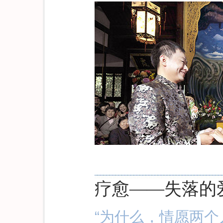
疗愈——失落的
“为什么，情愿两