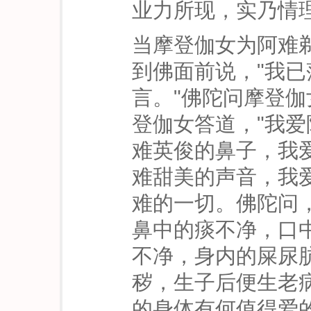
业力所现，实乃情
当摩登伽女为阿难
到佛面前说，"我
言。"佛陀问摩登伽
登伽女答道，"我
难英俊的鼻子，我
难甜美的声音，我
难的一切。佛陀问
鼻中的痰不净，口
不净，身内的屎尿
秽，生子后便生老
的身体有何值得爱的