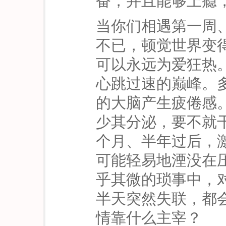
奋，并且能够上瘾
当你们相遇第一周
不已，顿觉世界变
可以永远为爱狂热
心跳过速的巅峰。
的大脑产生疲倦感
少其分泌，要不就
个月、半年过后，
可能轻易地湮没在
乎其微的琐事中，
半天突然失联，都
情靠什么主宰？