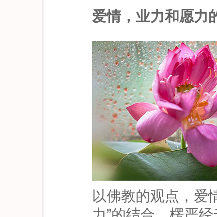
爱情，业力和愿力
以佛教的观点，爱情
力”的结合。楞严