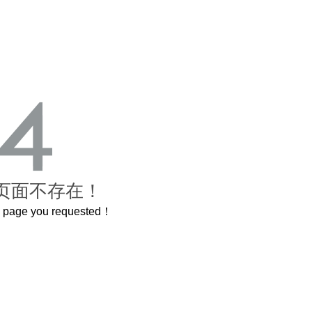
页面不存在！
he page you requested！