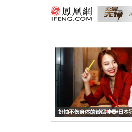
1
2
3