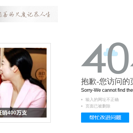
抱歉-您访问的
Sorry-We cannot find t
输入的网址不正确
页面已被删除
4