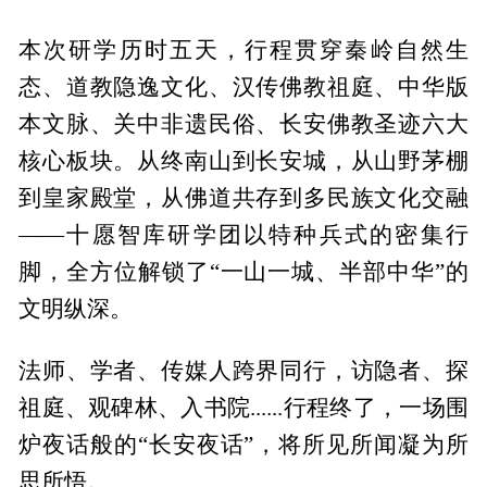
本次研学历时五天，行程贯穿秦岭自然生
态、道教隐逸文化、汉传佛教祖庭、中华版
本文脉、关中非遗民俗、长安佛教圣迹六大
核心板块。从终南山到长安城，从山野茅棚
到皇家殿堂，从佛道共存到多民族文化交融
——十愿智库研学团以特种兵式的密集行
脚，全方位解锁了“一山一城、半部中华”的
文明纵深。
法师、学者、传媒人跨界同行，访隐者、探
祖庭、观碑林、入书院......行程终了，一场围
炉夜话般的“长安夜话”，将所见所闻凝为所
思所悟。