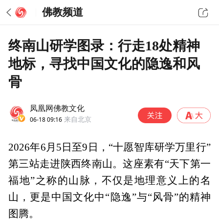
佛教频道
终南山研学图录：行走18处精神
地标，寻找中国文化的隐逸和风
骨
凤凰网佛教文化
06-18 09:16
来自北京
2026年6月5日至9日，“十愿智库研学万里行”
第三站走进陕西终南山。这座素有“天下第一
福地”之称的山脉，不仅是地理意义上的名
山，更是中国文化中“隐逸”与“风骨”的精神
图腾。