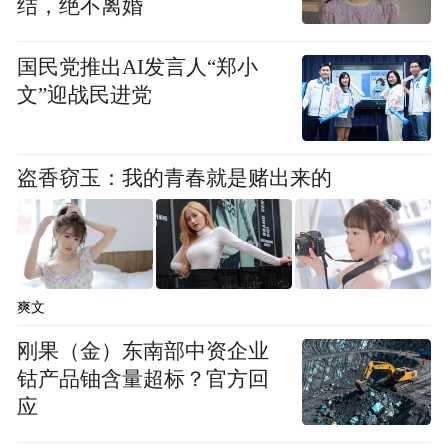
结，绝不离婚
国民党推出AI发言人“郑小
文”迎战民进党
盗香窃玉：我的青春就是赌出来的
爽文
刚果（金）东南部中资企业
钴产品铀含量超标？官方回
应